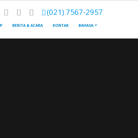
(021) 7567-2957
P
BERITA & ACARA
KONTAK
BAHASA