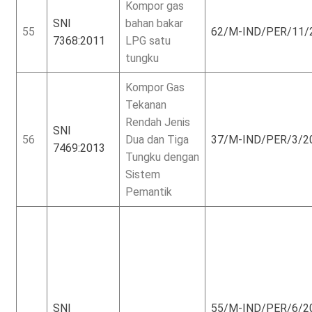
Kompor gas
SNI
bahan bakar
55
62/M-IND/PER/11/
7368:2011
LPG satu
tungku
Kompor Gas
Tekanan
Rendah Jenis
SNI
56
Dua dan Tiga
37/M-IND/PER/3/2
7469:2013
Tungku dengan
Sistem
Pemantik
SNI
55/M-IND/PER/6/2