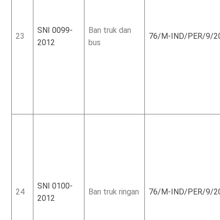
SNI 0099-
Ban truk dan
23
76/M-IND/PER/9/2
2012
bus
SNI 0100-
24
Ban truk ringan
76/M-IND/PER/9/2
2012