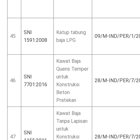
SNI
Katup tabung
45
09/M-IND/PER/1/2
1591:2008
baja LPG
Kawat Baja
Quens Temper
SNI
untuk
46
28/M-IND/PER/7/2
7701:2016
Konstruksi
Beton
Pratekan
Kawat Baja
Tanpa Lapisan
untuk
SNI
47
Konstruksi
28/M-IND/PER/7/2