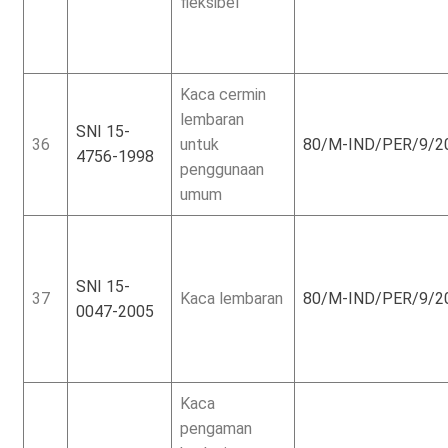
fleksibel
Kaca cermin
lembaran
SNI 15-
36
untuk
80/M-IND/PER/9/2
4756-1998
penggunaan
umum
SNI 15-
37
Kaca lembaran
80/M-IND/PER/9/2
0047-2005
Kaca
pengaman