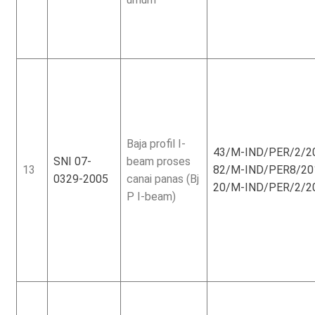
Baja profil I-
43/M-IND/PER/2/2
SNI 07-
beam proses
13
82/M-IND/PER8/2
0329-2005
canai panas (Bj
20/M-IND/PER/2/2
P I-beam)