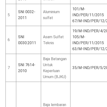
101/M-
SNI 0032-
Aluminium
5
IND/PER/11/2015
2011
sulfat
67/M-IND/PER/12/
19/M-IND/PER/4/2
SNI
Asam Sulfat
105/M-
6
0030:2011
Teknis
IND/PER/11/2015
63/M-IND/PER/12/
Baja Batangan
SNI 7614-
Untuk
7
35/M-IND/PER/5/2
2010
Keperluan
Umum (BJKU)
Baja lembaran