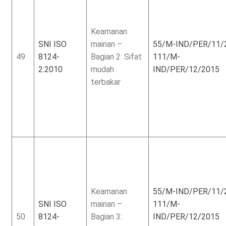
Keamanan
SNI ISO
mainan –
55/M-IND/PER/11/
49
8124-
Bagian 2: Sifat
111/M-
2:2010
mudah
IND/PER/12/2015
terbakar
Keamanan
55/M-IND/PER/11/
SNI ISO
mainan –
111/M-
50
8124-
Bagian 3:
IND/PER/12/2015