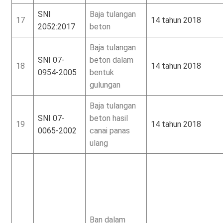
SNI
Baja tulangan
17
14 tahun 2018
2052:2017
beton
Baja tulangan
SNI 07-
beton dalam
18
14 tahun 2018
0954-2005
bentuk
gulungan
Baja tulangan
SNI 07-
beton hasil
19
14 tahun 2018
0065-2002
canai panas
ulang
Ban dalam