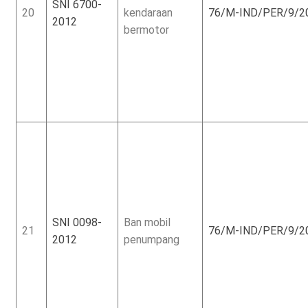
SNI 6700-
20
kendaraan
76/M-IND/PER/9/2
2012
bermotor
SNI 0098-
Ban mobil
21
76/M-IND/PER/9/2
2012
penumpang