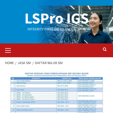
LSPro IGS
INTEGRITY FIRST, EXCELLENCE ALWAYS
HOME
JASA SNI
DAFTAR WAJIB SNI