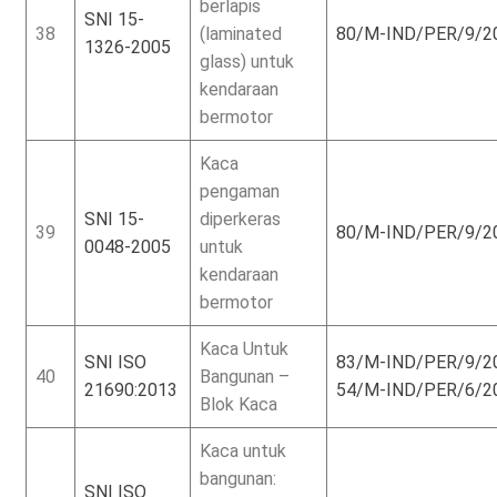
berlapis
SNI 15-
38
(laminated
80/M-IND/PER/9/2
1326-2005
glass) untuk
kendaraan
bermotor
Kaca
pengaman
SNI 15-
diperkeras
39
80/M-IND/PER/9/2
0048-2005
untuk
kendaraan
bermotor
Kaca Untuk
SNI ISO
83/M-IND/PER/9/2
40
Bangunan –
21690:2013
54/M-IND/PER/6/2
Blok Kaca
Kaca untuk
bangunan:
SNI ISO