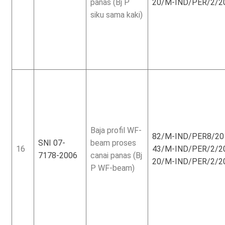
panas (Bj P
20/M-IND/PER/2/2
siku sama kaki)
Baja profil WF-
82/M-IND/PER8/2
SNI 07-
beam proses
16
43/M-IND/PER/2/2
7178-2006
canai panas (Bj
20/M-IND/PER/2/2
P WF-beam)