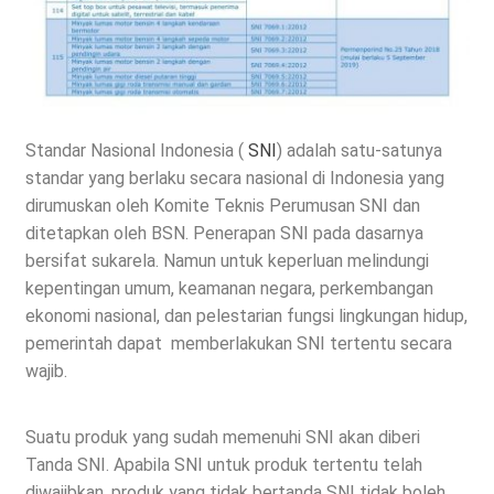
Standar Nasional Indonesia (
SNI
) adalah satu-satunya
standar yang berlaku secara nasional di Indonesia yang
dirumuskan oleh Komite Teknis Perumusan SNI dan
ditetapkan oleh BSN. Penerapan SNI pada dasarnya
bersifat sukarela. Namun untuk keperluan melindungi
kepentingan umum, keamanan negara, perkembangan
ekonomi nasional, dan pelestarian fungsi lingkungan hidup,
pemerintah dapat memberlakukan SNI tertentu secara
wajib.
Suatu produk yang sudah memenuhi SNI akan diberi
Tanda SNI. Apabila SNI untuk produk tertentu telah
diwajibkan, produk yang tidak bertanda SNI tidak boleh