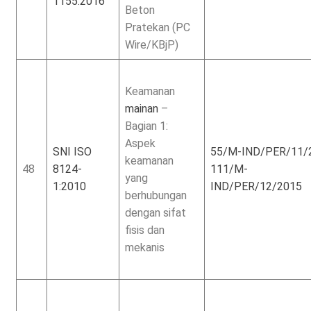
1155:2016
Beton
Pratekan (PC
Wire/KBjP)
Keamanan
mainan
–
Bagian 1:
Aspek
SNI ISO
55/M-IND/PER/11/
keamanan
48
8124-
111/M-
yang
1:2010
IND/PER/12/2015
berhubungan
dengan sifat
fisis dan
mekanis