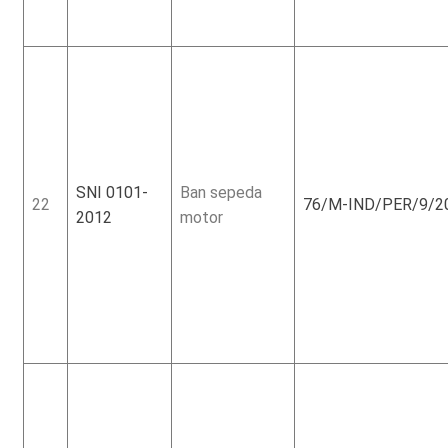
SNI 0101-
Ban sepeda
22
76/M-IND/PER/9/2
2012
motor