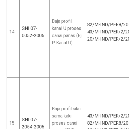
Baja profil
82/M-IND/PER8/2
SNI 07-
kanal U proses
14
43/M-IND/PER/2/2
0052-2006
canai panas (Bj
20/M-IND/PER/2/2
P Kanal U)
Baja profil siku
sama kaki
43/M-IND/PER/2/2
SNI 07-
15
proses canai
82/M-IND/PER8/2
2054-2006