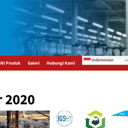
Indonesian
 SNI Produk
Galeri
Hubungi Kami
 2020