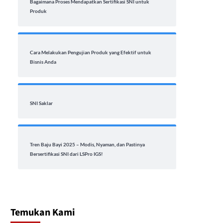
Bagaimana Proses Mendapatkan Sertifikasi SNI untuk
Produk
Cara Melakukan Pengujian Produk yang Efektif untuk
Bisnis Anda
SNI Saklar
Tren Baju Bayi 2025 – Modis, Nyaman, dan Pastinya
Bersertifikasi SNI dari LSPro IGS!
Temukan Kami