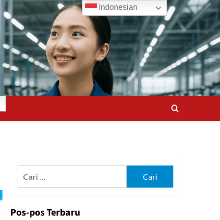
Indonesian
Cari
untuk:
Pos-pos Terbaru