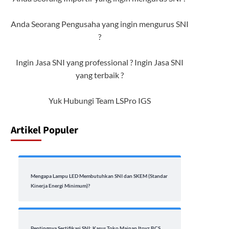
Anda Seorang Pengusaha yang ingin mengurus SNI
?
Ingin Jasa SNI yang professional ? Ingin Jasa SNI
yang terbaik ?
Yuk Hubungi Team LSPro IGS
Artikel Populer
Mengapa Lampu LED Membutuhkan SNI dan SKEM (Standar
Kinerja Energi Minimum)?
Pentingnya Sertifikasi SNI: Kasus Toko Mainan Itoyz BCS