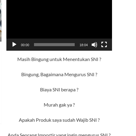
Video
00:00
18:04
Masih Bingung untuk Menentukan SNI ?
Bingung, Bagaimana Mengurus SNI ?
Biaya SNI berapa ?
Murah gak ya ?
Apakah Produk saya sudah Wajib SNI ?
Anda Seorang Importir yang ingin mengurus SNI ?