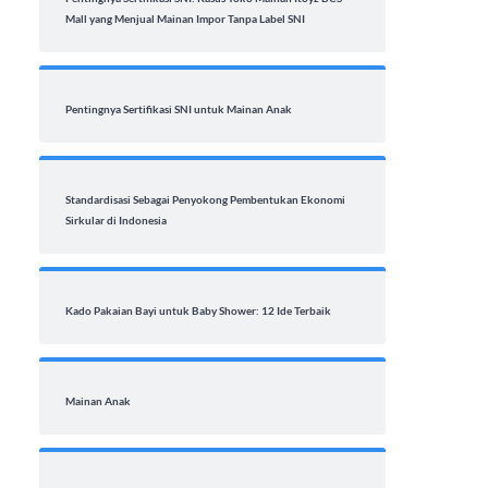
Mall yang Menjual Mainan Impor Tanpa Label SNI
Pentingnya Sertifikasi SNI untuk Mainan Anak
Standardisasi Sebagai Penyokong Pembentukan Ekonomi
Sirkular di Indonesia
Kado Pakaian Bayi untuk Baby Shower: 12 Ide Terbaik
Mainan Anak