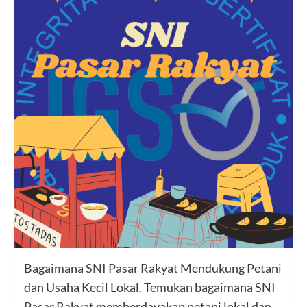
Bagaimana
SNI
Pasar
Rakyat Mendukung Petani
dan Usaha Kecil Lokal. Temukan bagaimana SNI
Pasar Rakyat
memberdayakan petani lokal dan