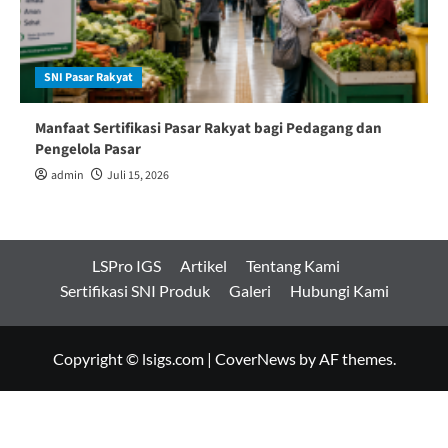
SNI Pasar Rakyat
Manfaat Sertifikasi Pasar Rakyat bagi Pedagang dan
Pengelola Pasar
admin
Juli 15, 2026
LSPro IGS
Artikel
Tentang Kami
Sertifikasi SNI Produk
Galeri
Hubungi Kami
Copyright © lsigs.com
|
CoverNews
by AF themes.