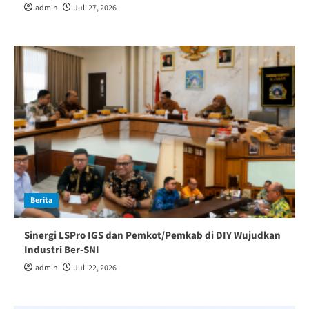
admin
Juli 27, 2026
Berita
Sinergi LSPro IGS dan Pemkot/Pemkab di DIY Wujudkan
Industri Ber-SNI
admin
Juli 22, 2026