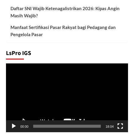
Daftar SNI Wajib Ketenagalistrikan 2026: Kipas Angin
Masih Wajib?
Manfaat Sertifikasi Pasar Rakyat bagi Pedagang dan
Pengelola Pasar
LsPro IGS
Pemutar
Video
00:00
18:04