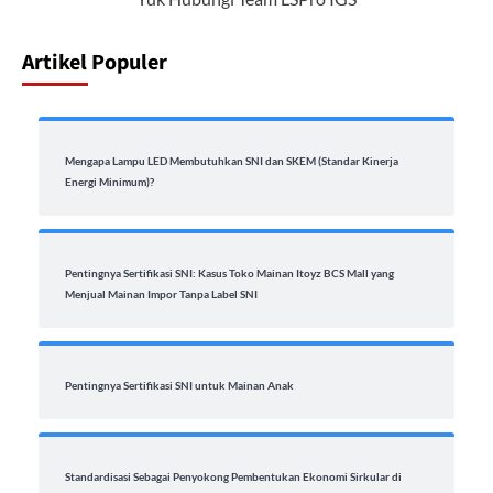
Artikel Populer
Mengapa Lampu LED Membutuhkan SNI dan SKEM (Standar Kinerja
Energi Minimum)?
Pentingnya Sertifikasi SNI: Kasus Toko Mainan Itoyz BCS Mall yang
Menjual Mainan Impor Tanpa Label SNI
Pentingnya Sertifikasi SNI untuk Mainan Anak
Standardisasi Sebagai Penyokong Pembentukan Ekonomi Sirkular di