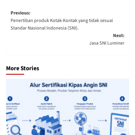
Post
Previous:
Penertiban produk Kotak-Kontak yang tidak sesuai
navigation
Standar Nasional Indonesia (SNI).
Next:
Jasa SNI Luminer
More Stories