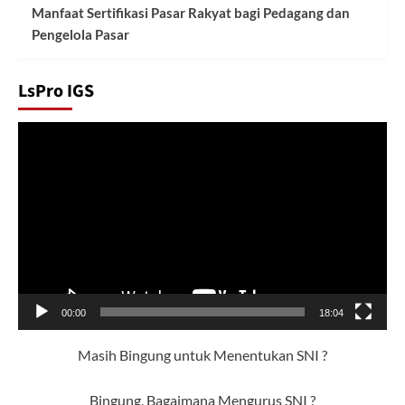
Manfaat Sertifikasi Pasar Rakyat bagi Pedagang dan
Pengelola Pasar
LsPro IGS
Pemutar
Video
00:00
18:04
Masih Bingung untuk Menentukan SNI ?
Bingung, Bagaimana Mengurus SNI ?