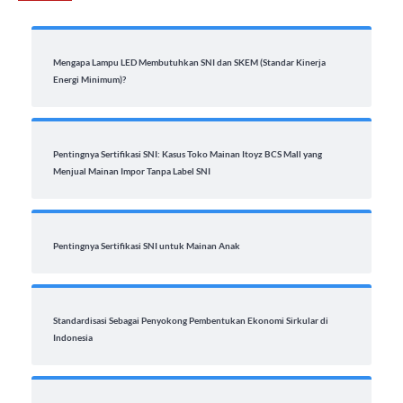
Mengapa Lampu LED Membutuhkan SNI dan SKEM (Standar Kinerja
Energi Minimum)?
Pentingnya Sertifikasi SNI: Kasus Toko Mainan Itoyz BCS Mall yang
Menjual Mainan Impor Tanpa Label SNI
Pentingnya Sertifikasi SNI untuk Mainan Anak
Standardisasi Sebagai Penyokong Pembentukan Ekonomi Sirkular di
Indonesia