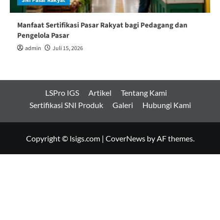
SNI Pasar Rakyat
Manfaat Sertifikasi Pasar Rakyat bagi Pedagang dan
Pengelola Pasar
admin
Juli 15, 2026
LSPro IGS
Artikel
Tentang Kami
Sertifikasi SNI Produk
Galeri
Hubungi Kami
Copyright © lsigs.com
|
CoverNews
by AF themes.