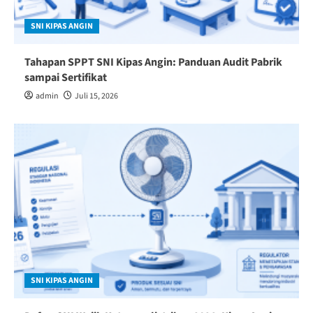
SNI KIPAS ANGIN
Tahapan SPPT SNI Kipas Angin: Panduan Audit Pabrik
sampai Sertifikat
admin
Juli 15, 2026
SNI KIPAS ANGIN