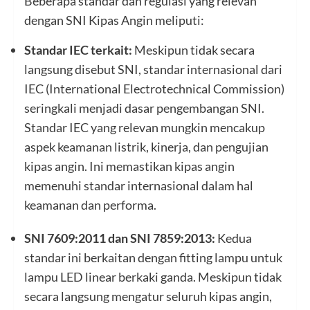
Beberapa standar dan regulasi yang relevan
dengan SNI Kipas Angin meliputi:
Standar IEC terkait:
Meskipun tidak secara
langsung disebut SNI, standar internasional dari
IEC (International Electrotechnical Commission)
seringkali menjadi dasar pengembangan SNI.
Standar IEC yang relevan mungkin mencakup
aspek keamanan listrik, kinerja, dan pengujian
kipas angin. Ini memastikan kipas angin
memenuhi standar internasional dalam hal
keamanan dan performa.
SNI 7609:2011 dan SNI 7859:2013:
Kedua
standar ini berkaitan dengan fitting lampu untuk
lampu LED linear berkaki ganda. Meskipun tidak
secara langsung mengatur seluruh kipas angin,