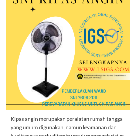
Kipas angin merupakan peralatan rumah tangga
yang umum digunakan, namun keamanan dan
kualitasnya perlu dijamin untuk mencegah risiko