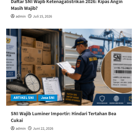
Daftar SNI Wajib Ketenagalistrikan 2026: Kipas Angin
Masih Wajib?
admin
Juli 15, 2026
ARTIKEL SNI
Jasa SNI
SNI Wajib Luminer Importir: Hindari Tertahan Bea
Cukai
admin
Juni 22, 2026