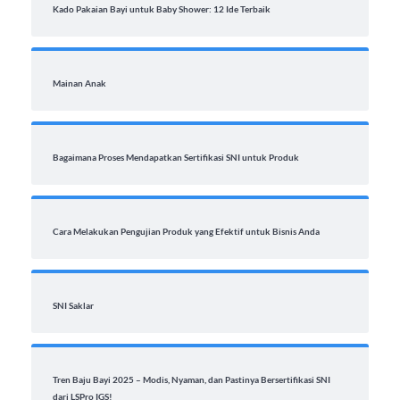
Kado Pakaian Bayi untuk Baby Shower: 12 Ide Terbaik
Mainan Anak
Bagaimana Proses Mendapatkan Sertifikasi SNI untuk Produk
Cara Melakukan Pengujian Produk yang Efektif untuk Bisnis Anda
SNI Saklar
Tren Baju Bayi 2025 – Modis, Nyaman, dan Pastinya Bersertifikasi SNI
dari LSPro IGS!