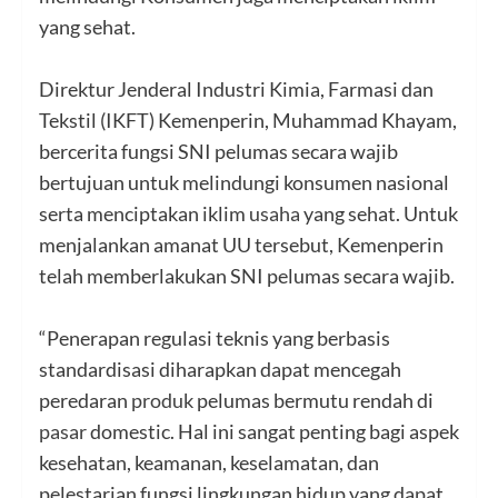
yang sehat.
Direktur Jenderal Industri Kimia, Farmasi dan
Tekstil (IKFT) Kemenperin, Muhammad Khayam,
bercerita fungsi SNI pelumas secara wajib
bertujuan untuk melindungi konsumen nasional
serta menciptakan iklim
usaha
yang sehat. Untuk
menjalankan amanat UU tersebut, Kemenperin
telah memberlakukan SNI pelumas secara wajib.
“Penerapan regulasi teknis yang berbasis
standardisasi diharapkan dapat mencegah
peredaran
produk
pelumas bermutu rendah di
pasar
domestic. Hal ini sangat penting bagi aspek
kesehatan, keamanan, keselamatan, dan
pelestarian fungsi lingkungan hidup yang dapat