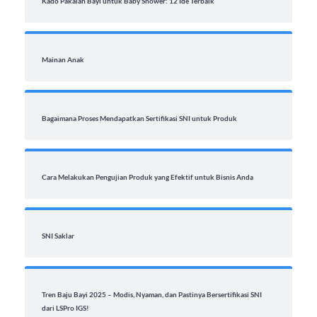
Kado Pakaian Bayi untuk Baby Shower: 12 Ide Terbaik
Mainan Anak
Bagaimana Proses Mendapatkan Sertifikasi SNI untuk Produk
Cara Melakukan Pengujian Produk yang Efektif untuk Bisnis Anda
SNI Saklar
Tren Baju Bayi 2025 – Modis, Nyaman, dan Pastinya Bersertifikasi SNI
dari LSPro IGS!