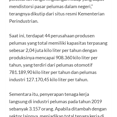
mendistorsi pasar pelumas dalam negeri,”
terangnya dikutip dari situs resmi Kementerian
Perindustrian.
Saat ini, terdapat 44 perusahaan produsen
pelumas yang total memiliki kapasitas terpasang
sebesar 2,04 juta kilo liter per tahun dengan
produksinya mencapai 908.360 kilo liter per
tahun, yang terdiri dari pelumas otomotif
781.189,90 kilo liter per tahun dan pelumas
industri 127.170,45 kilo liter per tahun.
Sementara itu, penyerapan tenaga kerja
langsung di industri pelumas pada tahun 2019
sebanyak 3.157 orang. Apabila ditambah dengan
sektor lainnya, menjadikan total tenaga kerja di