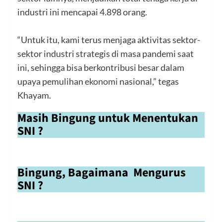
industri ini mencapai 4.898 orang.
“Untuk itu, kami terus menjaga aktivitas sektor-
sektor industri strategis di masa pandemi saat
ini, sehingga bisa berkontribusi besar dalam
upaya pemulihan
ekonomi
nasional,” tegas
Khayam.
Masih Bingung untuk Menentukan
SNI ?
Bingung, Bagaimana Mengurus
SNI ?