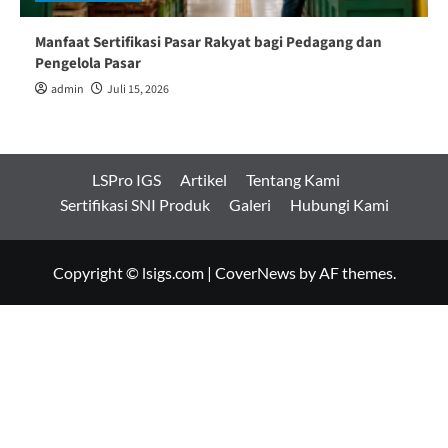
Manfaat Sertifikasi Pasar Rakyat bagi Pedagang dan
Pengelola Pasar
admin
Juli 15, 2026
LSPro IGS
Artikel
Tentang Kami
Sertifikasi SNI Produk
Galeri
Hubungi Kami
Copyright © lsigs.com
|
CoverNews
by AF themes.