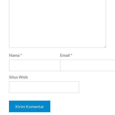
Nama
*
Email
*
Situs Web