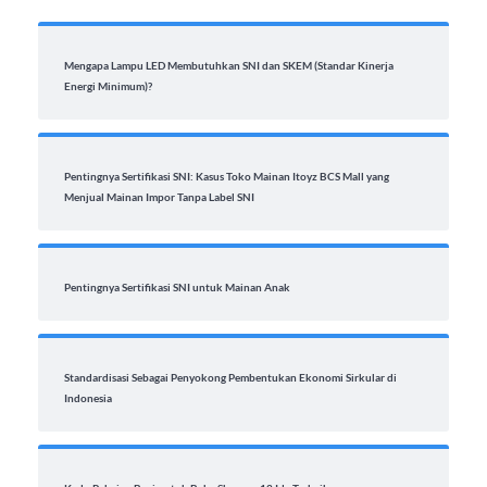
Mengapa Lampu LED Membutuhkan SNI dan SKEM (Standar Kinerja
Energi Minimum)?
Pentingnya Sertifikasi SNI: Kasus Toko Mainan Itoyz BCS Mall yang
Menjual Mainan Impor Tanpa Label SNI
Pentingnya Sertifikasi SNI untuk Mainan Anak
Standardisasi Sebagai Penyokong Pembentukan Ekonomi Sirkular di
Indonesia